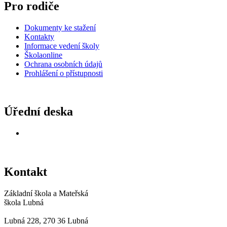
Pro rodiče
Dokumenty ke stažení
Kontakty
Informace vedení školy
Školaonline
Ochrana osobních údajů
Prohlášení o přístupnosti
Úřední deska
Veřejná oznámení
Kontakt
Základní škola a Mateřská
škola Lubná
Lubná 228, 270 36 Lubná